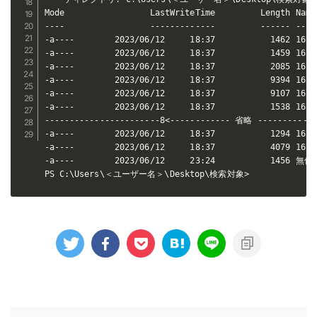
Mode                 LastWriteTime         Length Name
----                 -------------         ------ ----
-a----        2023/06/12     18:37           1462 167_
-a----        2023/06/12     18:37           1459 167_
-a----        2023/06/12     18:37           2085 167_
-a----        2023/06/12     18:37           9394 167_
-a----        2023/06/12     18:37           9107 167_
-a----        2023/06/12     18:37           1538 167_
-----------------------8<------------ 省略 -------------
-a----        2023/06/12     18:37           1294 167_
-a----        2023/06/12     18:37           4079 167_
-a----        2023/06/12     23:24           1456 無償
PS C:\Users\＜ユーザー名＞\Desktop\検索対象> 