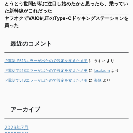
とうとう世間が私に注目し始めたかと思ったら、乗ってい
た新幹線がこれだった
ヤフオクでVAIO純正のType-Cドッキングステーションを
買った
最近のコメント
IP電話で513エラーが出たので設定を変えたメモ
に
うすい
より
IP電話で513エラーが出たので設定を変えたメモ
に
localadm
より
IP電話で513エラーが出たので設定を変えたメモ
に
海鼠
より
アーカイブ
2026年7月