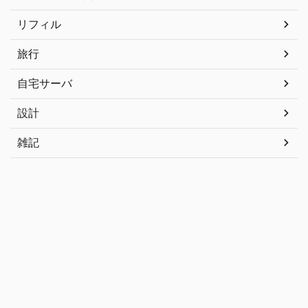
リフィル
旅行
自宅サーバ
設計
雑記