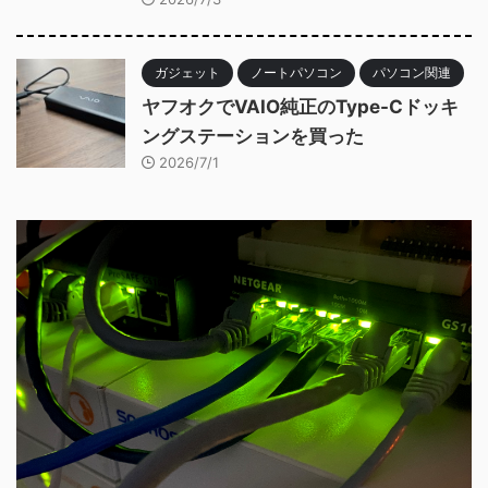
ガジェット
ノートパソコン
パソコン関連
ヤフオクでVAIO純正のType-Cドッキ
ングステーションを買った
2026/7/1