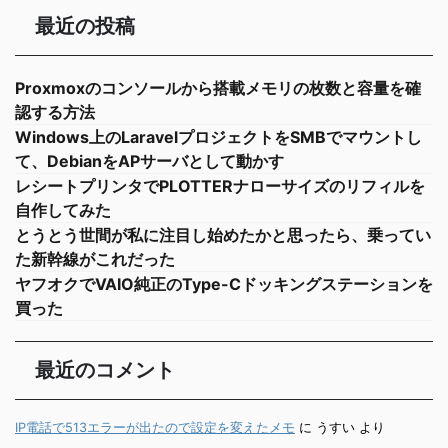
最近の投稿
Proxmoxのコンソールから搭載メモリの枚数と容量を確
認する方法
Windows上のLaravelプロジェクトをSMBでマウントし
て、DebianをAPサーバとして動かす
レシートプリンタでPLOTTERナローサイズのリフィルを
自作してみた
とうとう世間が私に注目し始めたかと思ったら、乗ってい
た新幹線がこれだった
ヤフオクでVAIO純正のType-Cドッキングステーションを
買った
最近のコメント
IP電話で513エラーが出たので設定を変えたメモ
に
うすい
より