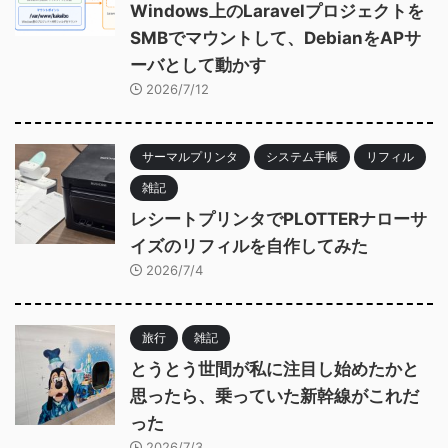
Windows上のLaravelプロジェクトを
SMBでマウントして、DebianをAPサ
ーバとして動かす
2026/7/12
サーマルプリンタ
システム手帳
リフィル
雑記
レシートプリンタでPLOTTERナローサ
イズのリフィルを自作してみた
2026/7/4
旅行
雑記
とうとう世間が私に注目し始めたかと
思ったら、乗っていた新幹線がこれだ
った
2026/7/3