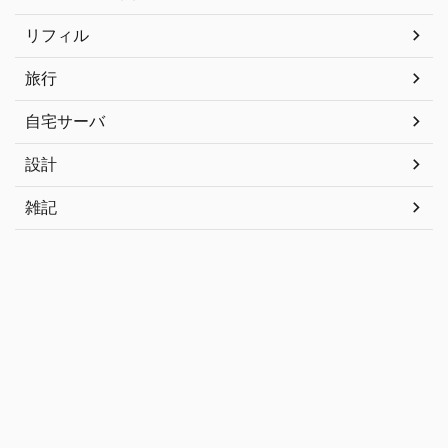
リフィル
旅行
自宅サーバ
設計
雑記