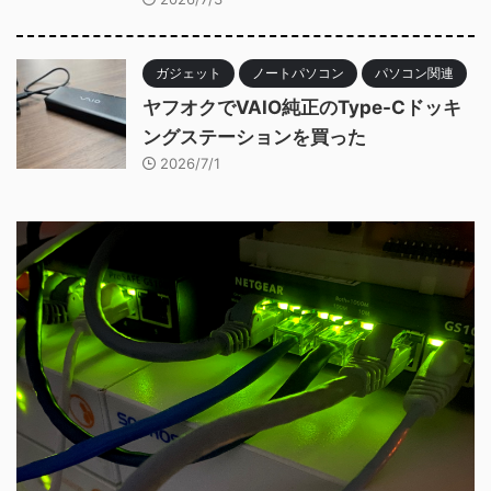
ガジェット
ノートパソコン
パソコン関連
ヤフオクでVAIO純正のType-Cドッキ
ングステーションを買った
2026/7/1