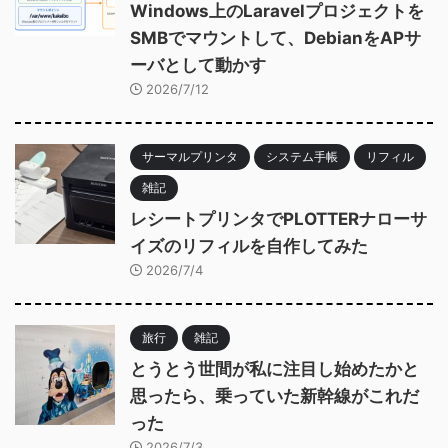
Windows上のLaravelプロジェクトを
SMBでマウントして、DebianをAPサ
ーバとして動かす
2026/7/12
サーマルプリンタ
システム手帳
リフィル
雑記
レシートプリンタでPLOTTERナローサ
イズのリフィルを自作してみた
2026/7/4
旅行
雑記
とうとう世間が私に注目し始めたかと
思ったら、乗っていた新幹線がこれだ
った
2026/7/3