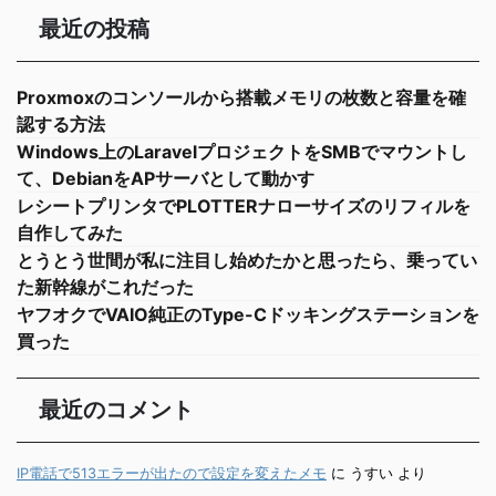
最近の投稿
Proxmoxのコンソールから搭載メモリの枚数と容量を確
認する方法
Windows上のLaravelプロジェクトをSMBでマウントし
て、DebianをAPサーバとして動かす
レシートプリンタでPLOTTERナローサイズのリフィルを
自作してみた
とうとう世間が私に注目し始めたかと思ったら、乗ってい
た新幹線がこれだった
ヤフオクでVAIO純正のType-Cドッキングステーションを
買った
最近のコメント
IP電話で513エラーが出たので設定を変えたメモ
に
うすい
より