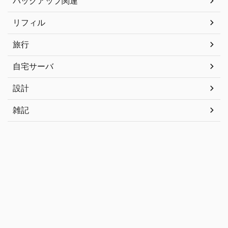
バックアップ関連
リフィル
旅行
自宅サーバ
設計
雑記