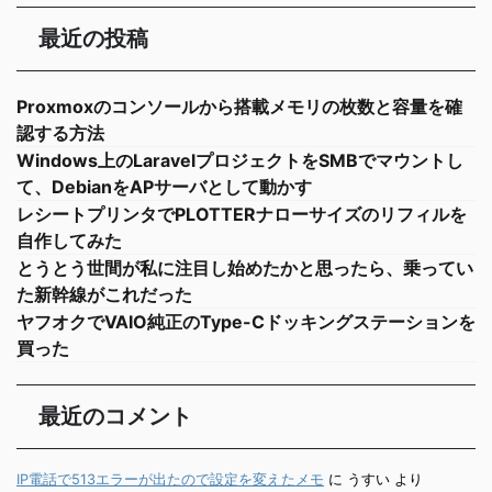
最近の投稿
Proxmoxのコンソールから搭載メモリの枚数と容量を確
認する方法
Windows上のLaravelプロジェクトをSMBでマウントし
て、DebianをAPサーバとして動かす
レシートプリンタでPLOTTERナローサイズのリフィルを
自作してみた
とうとう世間が私に注目し始めたかと思ったら、乗ってい
た新幹線がこれだった
ヤフオクでVAIO純正のType-Cドッキングステーションを
買った
最近のコメント
IP電話で513エラーが出たので設定を変えたメモ
に
うすい
より