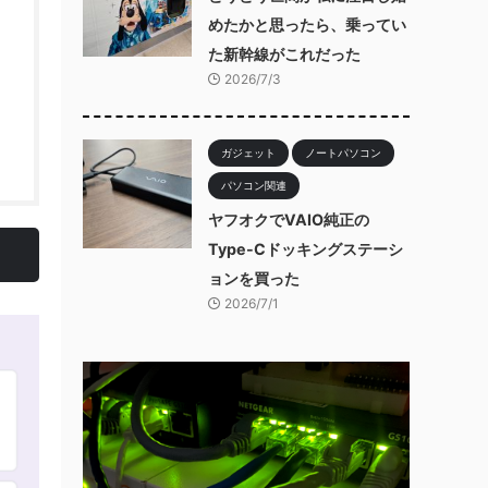
めたかと思ったら、乗ってい
た新幹線がこれだった
2026/7/3
ガジェット
ノートパソコン
パソコン関連
ヤフオクでVAIO純正の
Type-Cドッキングステーシ
ョンを買った
2026/7/1