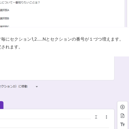
セクション1,2.....Nとセクションの番号が１づつ増えます。
定されます。