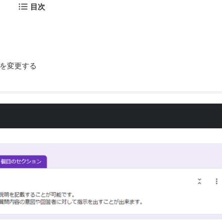
目次
を変更する