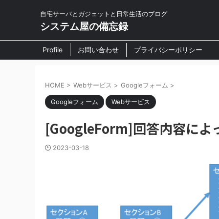
自宅サーバとガジェットと日常生活のブログ
システム屋の備忘録
Profile
お問い合わせ
プライバシーポリシー
HOME
>
Webサービス
>
Googleフォーム
>
Googleフォーム
Webサービス
[GoogleForm]回答内容
2023-03-18