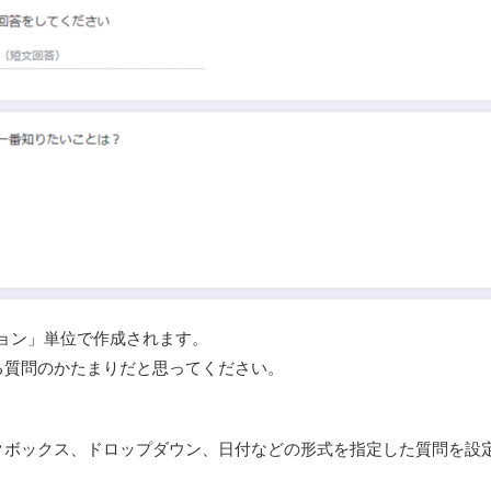
ション」単位で作成されます。
る質問のかたまりだと思ってください。
クボックス、ドロップダウン、日付などの形式を指定した質問を設