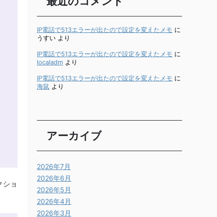
最近のコメント
IP電話で513エラーが出たので設定を変えたメモ
に
うすい
より
IP電話で513エラーが出たので設定を変えたメモ
に
localadm
より
IP電話で513エラーが出たので設定を変えたメモ
に
海鼠
より
アーカイブ
2026年7月
2026年6月
クショ
2026年5月
2026年4月
2026年3月