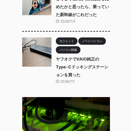
めたかと思ったら、乗ってい
た新幹線がこれだった
2026/7/3
ガジェット
ノートパソコン
パソコン関連
ヤフオクでVAIO純正の
Type-Cドッキングステーシ
ョンを買った
2026/7/1