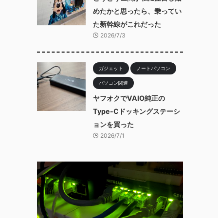
めたかと思ったら、乗ってい
た新幹線がこれだった
2026/7/3
ガジェット
ノートパソコン
パソコン関連
ヤフオクでVAIO純正の
Type-Cドッキングステーシ
ョンを買った
2026/7/1