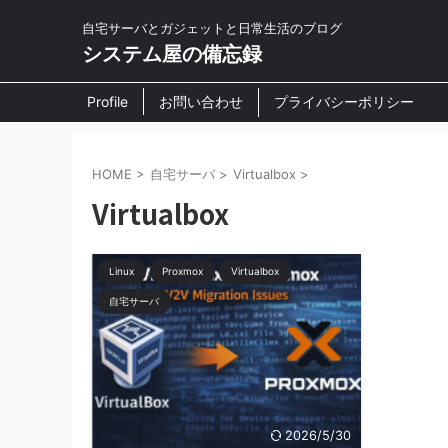
自宅サーバとガジェットと日常生活のブログ
システム屋の備忘録
Profile
お問い合わせ
プライバシーポリシー
HOME
>
自宅サーバ
>
Virtualbox
>
Virtualbox
Linux
Proxmox
Virtualbox
自宅サーバ
2026/5/30