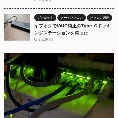
ガジェット
ノートパソコン
パソコン関連
ヤフオクでVAIO純正のType-Cドッキ
ングステーションを買った
2026/7/1