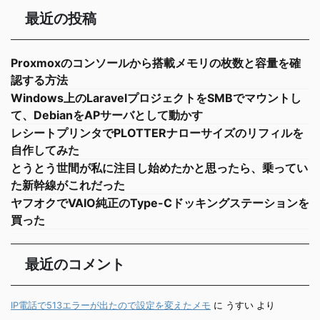
最近の投稿
Proxmoxのコンソールから搭載メモリの枚数と容量を確
認する方法
Windows上のLaravelプロジェクトをSMBでマウントし
て、DebianをAPサーバとして動かす
レシートプリンタでPLOTTERナローサイズのリフィルを
自作してみた
とうとう世間が私に注目し始めたかと思ったら、乗ってい
た新幹線がこれだった
ヤフオクでVAIO純正のType-Cドッキングステーションを
買った
最近のコメント
IP電話で513エラーが出たので設定を変えたメモ
に
うすい
より