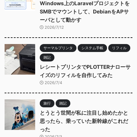
Windows上のLaravelプロジェクトを
SMBでマウントして、DebianをAPサ
ーバとして動かす
2026/7/12
サーマルプリンタ
システム手帳
リフィル
雑記
レシートプリンタでPLOTTERナローサ
イズのリフィルを自作してみた
2026/7/4
旅行
雑記
とうとう世間が私に注目し始めたかと
思ったら、乗っていた新幹線がこれだ
った
2026/7/3