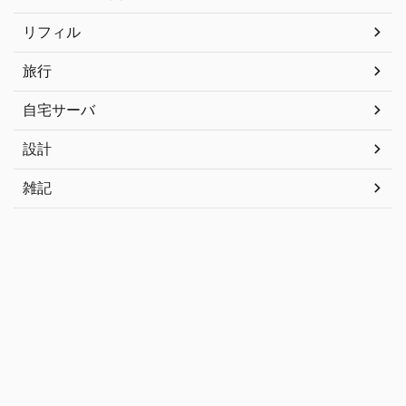
リフィル
旅行
自宅サーバ
設計
雑記